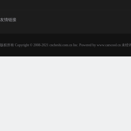
友情链接
版权所有 Copyright © 2008-2021 cncheshi.com.cn Inc. Powered by www.carsc