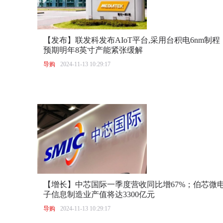
【发布】联发科发布AIoT平台,采用台积电6nm制
预期明年8英寸产能紧张缓解
导购
2024-11-13 10:29:17
【增长】中芯国际一季度营收同比增67%；伯芯微电
子信息制造业产值将达3300亿元
导购
2024-11-13 10:29:17