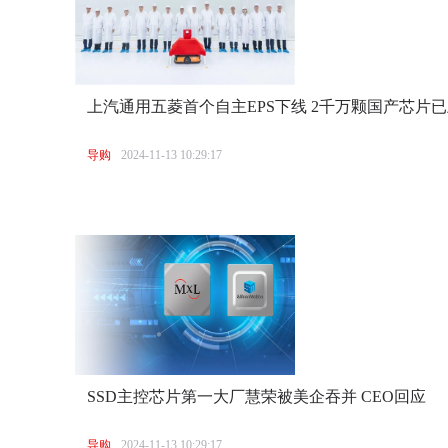
上汽通用五菱首个自主EPS下线 2千万颗国产芯片
导购
2024-11-13 10:29:17
SSD主控芯片第一大厂慧荣被美企吞并 CEO回应
导购
2024-11-13 10:29:17