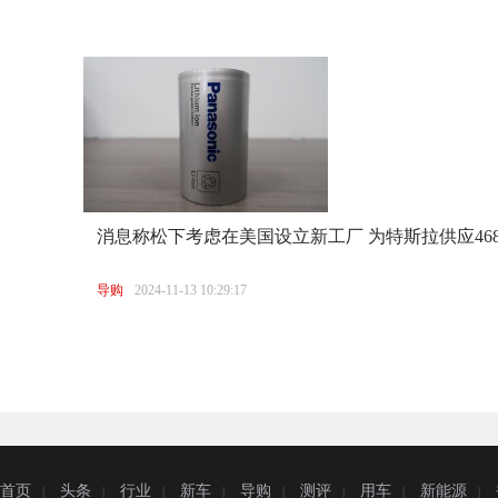
消息称松下考虑在美国设立新工厂 为特斯拉供应468
导购
2024-11-13 10:29:17
首页
头条
行业
新车
导购
测评
用车
新能源
|
|
|
|
|
|
|
|