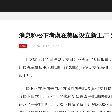
消息称松下考虑在美国设立新工厂 为
2024-11-13 10:29:17
导购
|
IT之家 5月11日消息，据日经亚洲5月10日
斯拉汽车供应4680电池，候选地点为俄克拉荷马州，
该工厂。
松下正在考虑来自地方政府补贴以及其他支持措
（松下日本工厂）生产的这种新型锂离子电池的盈
运营了一家电池工厂，松下投资了该工厂约2000亿日