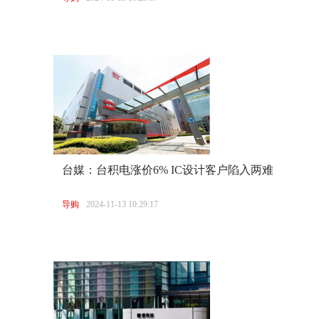
台媒：台积电涨价6% IC设计客户陷入两难
导购
2024-11-13 10:29:17