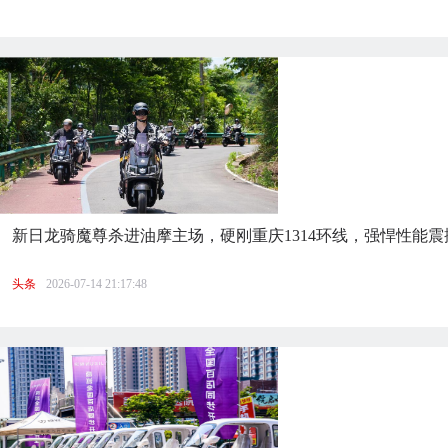
新日龙骑魔尊杀进油摩主场，硬刚重庆1314环线，强悍性能震
头条
2026-07-14 21:17:48