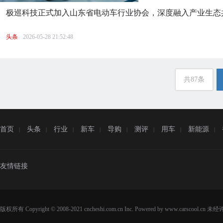
极巡科技正式加入山东省电动车行业协会，深度融入产业生态
头条
2026-05-28 21:52:48
共87条
首页
头条
行业
新车
导购
测评
用车
新能源
|
|
|
|
|
|
|
|
友情链接
版权所有 Copyright © 2008-2021 cncheshi.com.cn Inc. Powered by www.carsc