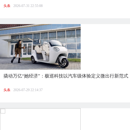
头条
2026-07-31 22:55:08
撬动万亿“她经济”：极巡科技以汽车级体验定义微出行新范式
头条
2026-07-29 22:14:37