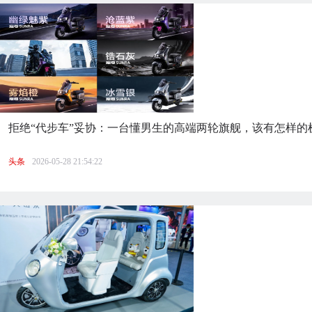
拒绝“代步车”妥协：一台懂男生的高端两轮旗舰，该有怎样的
头条
2026-05-28 21:54:22