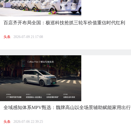
百店齐开布局全国：极巡科技抢抓三轮车价值重估时代红利
头条
2026-07-09 21:17:08
全域感知体系MPV甄选：魏牌高山以全场景辅助赋能家用出行
头条
2026-07-06 22:39:25