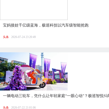
宝妈接娃千亿级蓝海，极巡科技以汽车级智能抢跑
头条
2026-07-24 23:20:49
一辆电动三轮车，凭什么让年轻家庭“一眼心动”？极巡智悦S
头条
2026-07-22 21:01:06