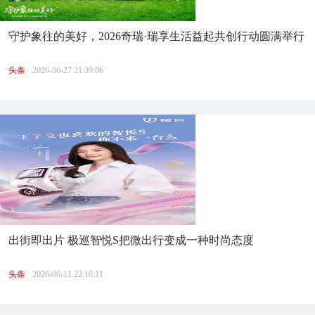
守护象往的美好，2026奇瑞·瑞享生活益起共创行动圆满举行
头条
2026-06-27 21:39:06
出街即出片 极巡智悦S把微出行变成一种时尚态度
头条
2026-06-11 22:10:11